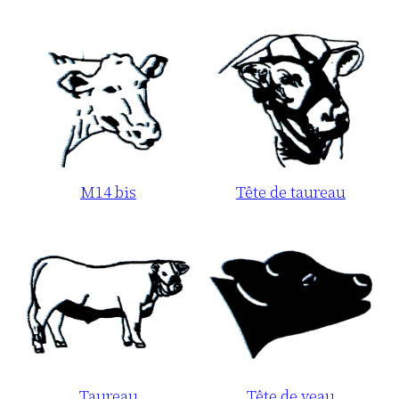
M14 bis
Tête de taureau
Taureau
Tête de veau