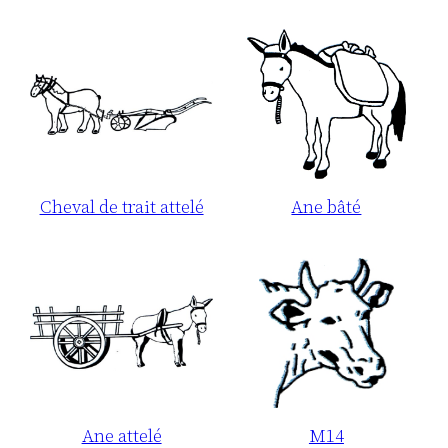
Cheval de trait attelé
Ane bâté
Ane attelé
M14