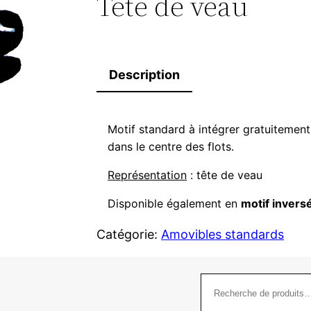
Tête de veau
Description
Motif standard à intégrer gratuitemen
dans le centre des flots.
Représentation
: tête de veau
Disponible également en
motif invers
Catégorie:
Amovibles standards
Recherche