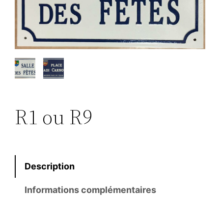
R1 ou R9
Description
Informations complémentaires