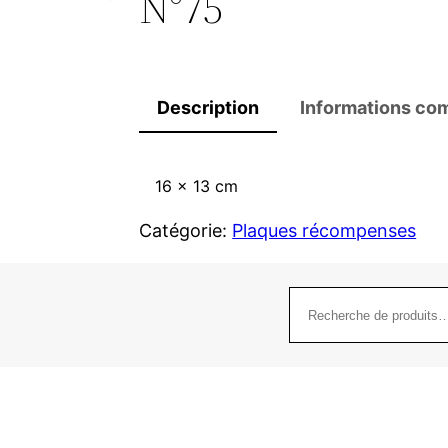
N°75
Description
Informations co
16 x 13 cm
Catégorie:
Plaques récompenses
Recherche