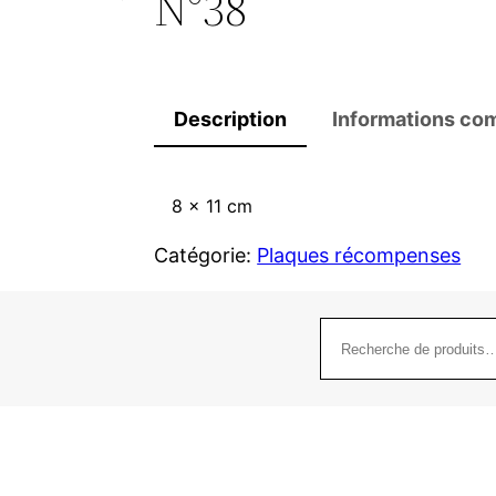
N°38
Description
Informations co
8 x 11 cm
Catégorie:
Plaques récompenses
Recherche