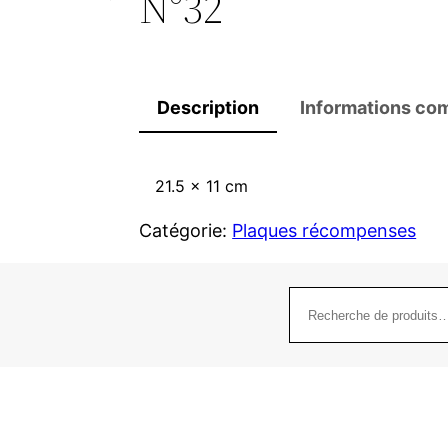
N°32
Description
Informations co
21.5 x 11 cm
Catégorie:
Plaques récompenses
Recherche