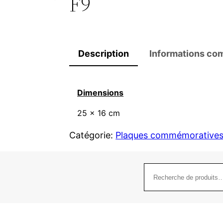
F9
Description
Informations co
Dimensions
25 x 16 cm
Catégorie:
Plaques commémorative
Recherche