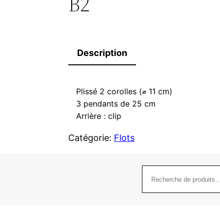
B2
Description
Plissé 2 corolles (⌀ 11 cm)
3 pendants de 25 cm
Arrière : clip
Catégorie:
Flots
Recherche