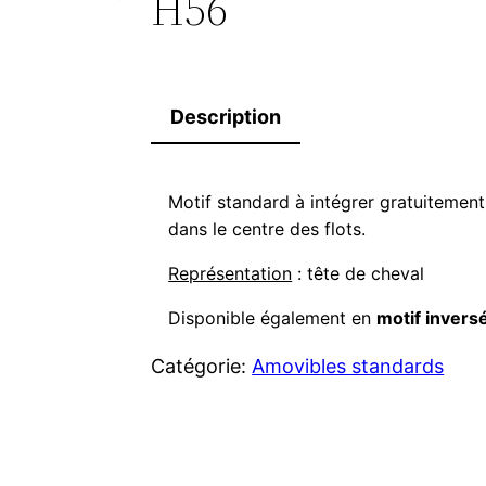
H56
Description
Motif standard à intégrer gratuitemen
dans le centre des flots.
Représentation
: tête de cheval
Disponible également en
motif invers
Catégorie:
Amovibles standards