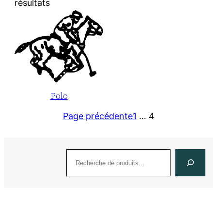
résultats
Polo
Page précédente
1
…
4
Recherche