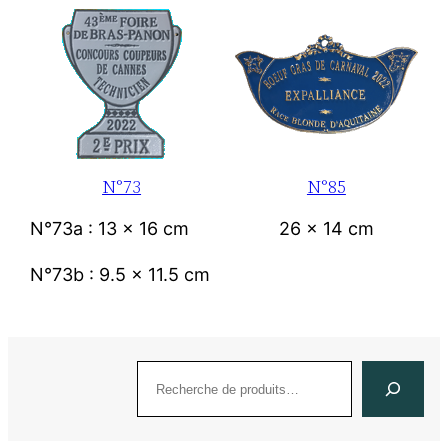
N°73
N°85
N°73a : 13 x 16 cm
26 x 14 cm
N°73b : 9.5 x 11.5 cm
Recherche