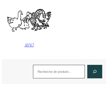
AV67
Recherche